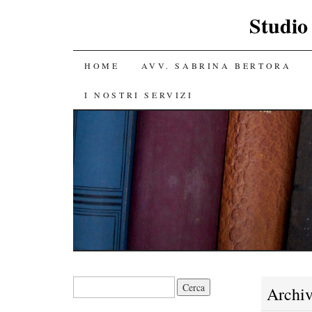
Studio
SALTA IL CONTENUTO
HOME
AVV. SABRINA BERTORA
I NOSTRI SERVIZI
Ricerca per:
Archiv