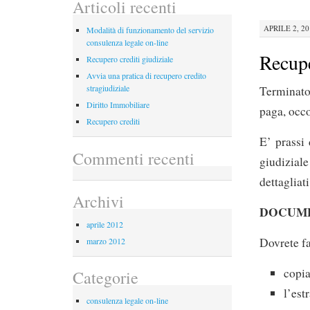
Articoli recenti
APRILE 2, 20
Modalità di funzionamento del servizio
consulenza legale on-line
Recupe
Recupero crediti giudiziale
Avvia una pratica di recupero credito
stragiudiziale
Terminato 
Diritto Immobiliare
paga, occo
Recupero crediti
E’ prassi 
Commenti recenti
giudizial
dettagliati
Archivi
DOCUME
aprile 2012
Dovrete fa
marzo 2012
copia
Categorie
l’est
consulenza legale on-line