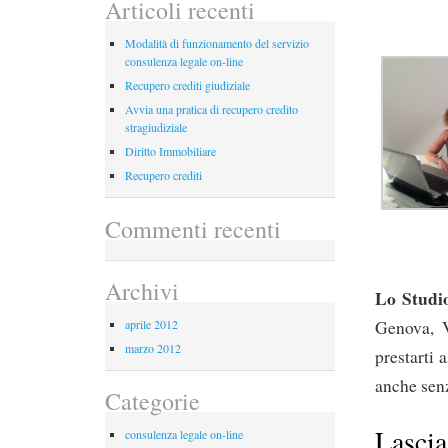
Articoli recenti
Modalità di funzionamento del servizio
consulenza legale on-line
Recupero crediti giudiziale
Avvia una pratica di recupero credito
stragiudiziale
Diritto Immobiliare
Recupero crediti
Commenti recenti
Archivi
Lo Studi
Genova, V
aprile 2012
marzo 2012
prestarti 
anche sen
Categorie
Lasci
consulenza legale on-line