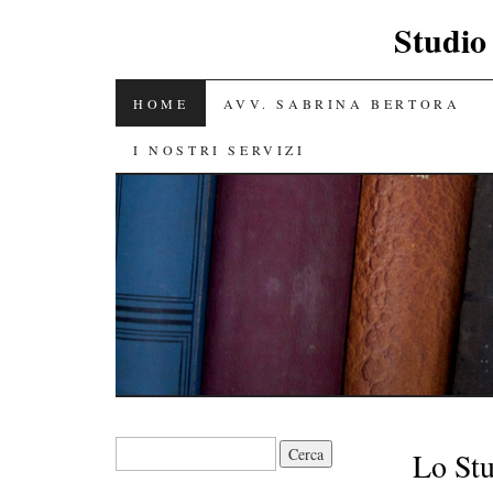
Studio
SALTA IL CONTENUTO
HOME
AVV. SABRINA BERTORA
I NOSTRI SERVIZI
Ricerca per:
Lo Stu